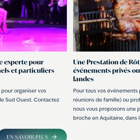
e experte pour
Une Prestation de Rôt
ls et particuliers
événements privés ou 
landes
 pour organiser vos
Pour tous vos événements p
 le Sud Ouest. Contactez
réunions de famille) ou prof
nous vous proposons une pr
broche en Aquitaine, dans le
EN SAVOIR PLUS