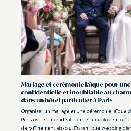
Mariage et cérémonie laïque pour une
confidentielle et inoubliable au char
dans un hôtel particulier à Paris
Organiser un mariage et une cérémonie laïque da
Paris est le choix idéal pour les couples en quête
de raffinement absolu. En tant que wedding plan