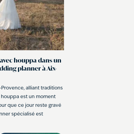
e avec houppa dans un
dding planner à Aix-
Provence, alliant traditions
la houppa est un moment
our que ce jour reste gravé
nner spécialisé est