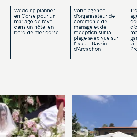
Wedding planner
Votre agence
Tr
en Corse pour un
d'organisateur de
ag
mariage de rêve
cérémonie de
co
dans un hôtel en
mariage et de
d'
bord de mer corse
réception sur la
ma
plage avec vue sur
ga
l'océan Bassin
vi
d'Arcachon
Pr