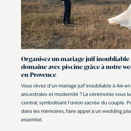
Organisez un mariage juif inoubliabl
domaine avec piscine grâce à notre we
en-Provence
Vous rêvez d’un mariage juif inoubliable à Aix-en-
ancestrales et modernité ? La cérémonie sous 
central, symbolisant l’union sacrée du couple. P
dans les mémoires, faire appel à un wedding pla
essentiel.