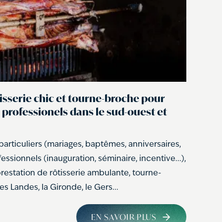
isserie chic et tourne-broche pour
professionels dans le sud-ouest et
articuliers (mariages, baptêmes, anniversaires,
essionnels (inauguration, séminaire, incentive...),
estation de rôtisserie ambulante, tourne-
s Landes, la Gironde, le Gers...
EN SAVOIR PLUS