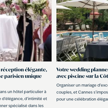
 réception élégante,
Votre wedding planner
me parisien unique
avec piscine sur la Cô
Organiser un mariage d’exc
ns un hôtel particulier à
couples, et Cannes s’impos
 d’élégance, d’intimité et
pour une célébration élégan
ner spécialisé dans les