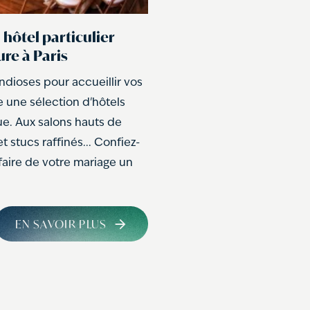
hôtel particulier
re à Paris
andioses pour accueillir vos
e une sélection d'hôtels
ue. Aux salons hauts de
 stucs raffinés... Confiez-
faire de votre mariage un
EN SAVOIR PLUS