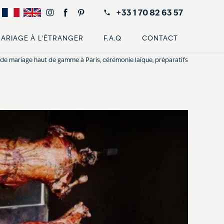
+33 1 70 82 63 57
ARIAGE À L'ÉTRANGER
F.A.Q
CONTACT
de mariage haut de gamme à Paris, cérémonie laïque, préparatifs