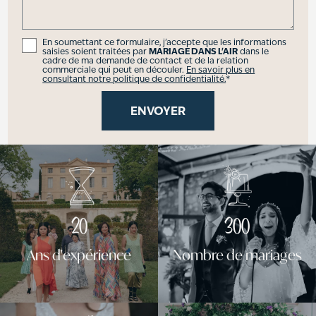
En soumettant ce formulaire, j'accepte que les informations
saisies soient traitées par
MARIAGE DANS L'AIR
dans le
cadre de ma demande de contact et de la relation
commerciale qui peut en découler.
En savoir plus en
consultant notre politique de confidentialité.
*
20
300
Ans d'expérience
Nombre de mariages