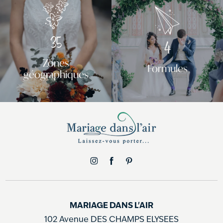
35
4
Zones
Formules
géographiques
MARIAGE DANS L'AIR
102 Avenue DES CHAMPS ELYSEES